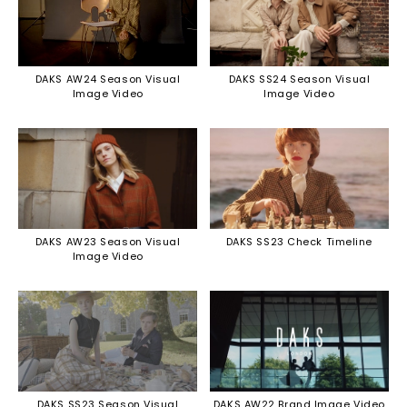
DAKS AW24 Season Visual
DAKS SS24 Season Visual
Image Video
Image Video
DAKS AW23 Season Visual
DAKS SS23 Check Timeline
Image Video
DAKS SS23 Season Visual
DAKS AW22 Brand Image Video