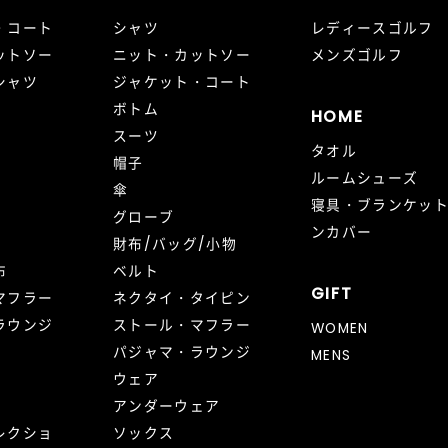
・コート
シャツ
レディースゴルフ
ットソー
ニット・カットソー
メンズゴルフ
シャツ
ジャケット・コート
ボトム
HOME
スーツ
タオル
帽子
ルームシューズ
傘
寝具・ブランケッ
グローブ
ンカバー
財布/バッグ/小物
布
ベルト
GIFT
マフラー
ネクタイ・タイピン
ラウンジ
ストール・マフラー
WOMEN
パジャマ・ラウンジ
MENS
ウェア
アンダーウェア
レクショ
ソックス