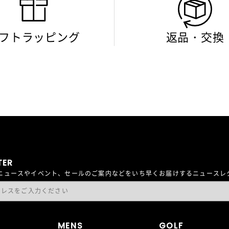
フトラッピング
返品・交換
TER
最新ニュースやイベント、セールのご案内などをいち早くお届けするニュース
MENS
GOLF