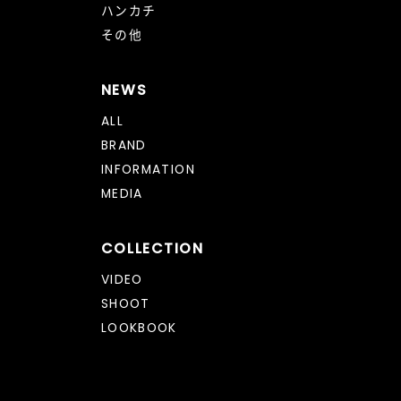
ハンカチ
その他
NEWS
ALL
BRAND
INFORMATION
MEDIA
COLLECTION
VIDEO
SHOOT
LOOKBOOK