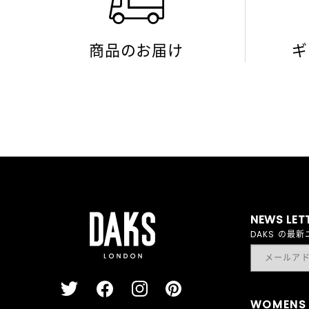
商品のお届け
ギ
NEWS LET
DAKS の
WOMENS