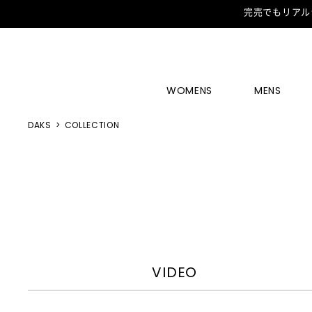
完売でもリアル
WOMENS
MENS
DAKS
COLLECTION
VIDEO