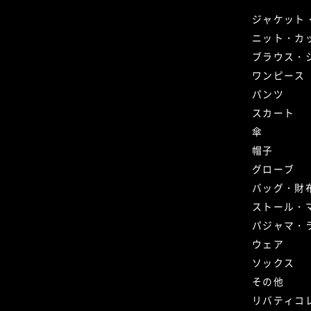
ジャケット
ニット・カ
ブラウス・
ワンピース
パンツ
スカート
傘
帽子
グローブ
バッグ・財
ストール・
パジャマ・
ウェア
ソックス
その他
リバティコ