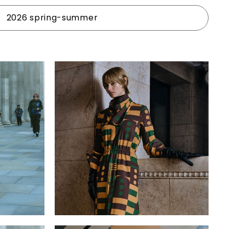
2026 spring-summer