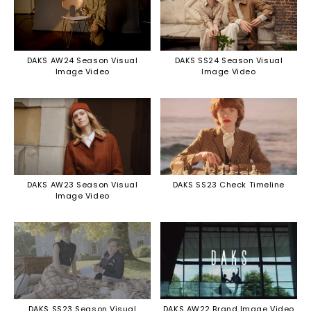
DAKS AW24 Season Visual
DAKS SS24 Season Visual
Image Video
Image Video
DAKS AW23 Season Visual
DAKS SS23 Check Timeline
Image Video
DAKS SS23 Season Visual
DAKS AW22 Brand Image Video