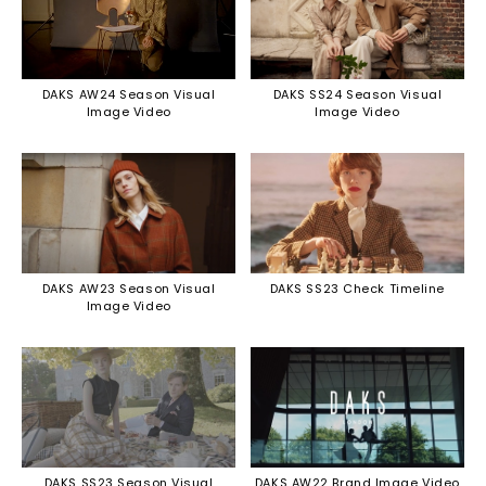
DAKS AW24 Season Visual
DAKS SS24 Season Visual
Image Video
Image Video
DAKS AW23 Season Visual
DAKS SS23 Check Timeline
Image Video
DAKS SS23 Season Visual
DAKS AW22 Brand Image Video