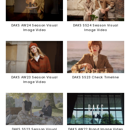
DAKS AW24 Season Visual
DAKS SS24 Season Visual
Image Video
Image Video
DAKS AW23 Season Visual
DAKS SS23 Check Timeline
Image Video
DAKS SS23 Season Visual
DAKS AW22 Brand Image Video