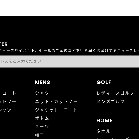
TER
最新ニュースやイベント、セールのご案内などをいち早くお届けするニュース
MENS
GOLF
・コート
シャツ
レディースゴルフ
ットソー
ニット・カットソー
メンズゴルフ
シャツ
ジャケット・コート
ボトム
HOME
スーツ
タオル
帽子