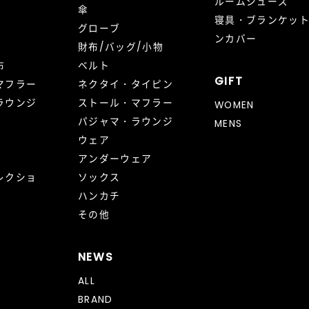
ルームシューズ
傘
寝具・ブランケッ
グローブ
ンカバー
財布/バッグ/小物
布
ベルト
GIFT
マフラー
ネクタイ・タイピン
ラウンジ
ストール・マフラー
WOMEN
パジャマ・ラウンジ
MENS
ウェア
アンダーウェア
レクショ
ソックス
ハンカチ
その他
NEWS
ALL
BRAND