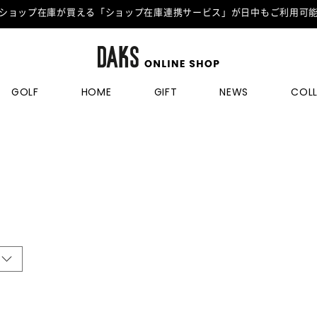
ショップ在庫が買える「ショップ在庫連携サービス」が日中もご利用可
GOLF
HOME
GIFT
NEWS
COL