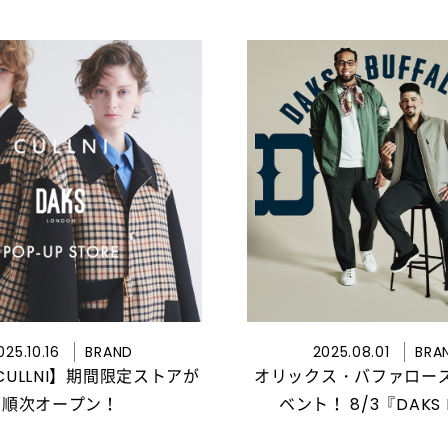
025.10.16
BRAND
2025.08.01
BRA
×CULLNI】期間限定ストアが
オリックス・バファロー
順次オープン！
ベント！ 8/3『DAKS