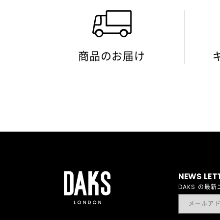
商品のお届け
NEWS LET
DAKS の