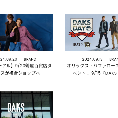
24.09.20
BRAND
2024.09.13
BRA
アル】9/20鶴屋百貨店ダ
オリックス・バファロー
クスが複合ショップへ
ベント！ 9/15『DAKS