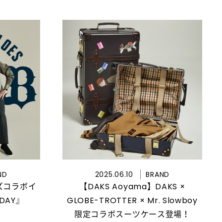
ND
2025.06.10
BRAND
ズコラボイ
【DAKS Aoyama】DAKS ×
 DAY』
GLOBE-TROTTER × Mr. Slowboy
限定コラボスーツケース登場！