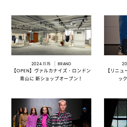
2024.11.15
BRAND
20
【OPEN】ヴァルカナイズ・ロンドン
【リニュー
青山に 新ショップオープン！
ッ