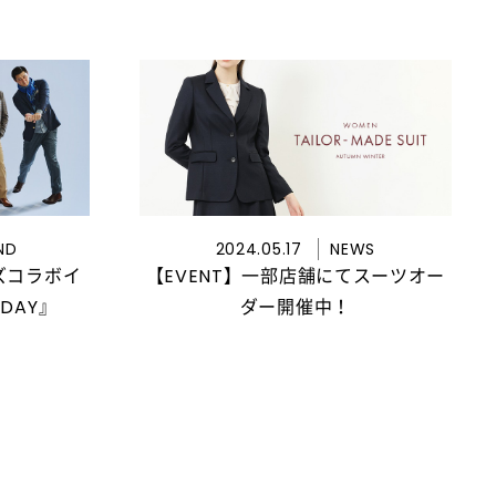
ND
2024.05.17
NEWS
ズコラボイ
【EVENT】一部店舗にてスーツオー
 DAY』
ダー開催中！