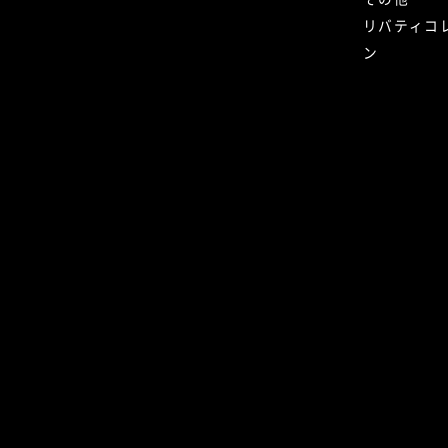
リバティコ
ン