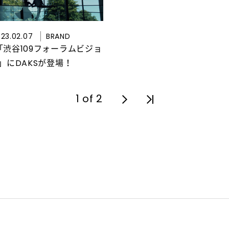
23.02.07
BRAND
り「渋谷109フォーラムビジョ
」にDAKSが登場！
1 of 2