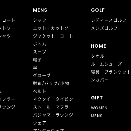
MENS
GOLF
・コート
シャツ
レディースゴルフ
ットソー
ニット・カットソー
メンズゴルフ
シャツ
ジャケット・コート
ボトム
HOME
スーツ
タオル
帽子
ルームシューズ
傘
寝具・ブランケッ
グローブ
ンカバー
財布/バッグ/小物
布
ベルト
GIFT
マフラー
ネクタイ・タイピン
ラウンジ
ストール・マフラー
WOMEN
パジャマ・ラウンジ
MENS
ウェア
アンダーウェア