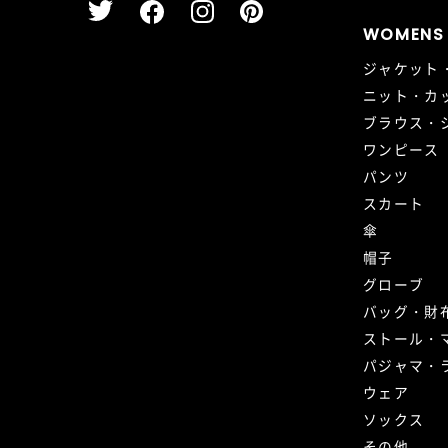
WOMENS
ジャケット
ニット・カ
ブラウス・
ワンピース
パンツ
スカート
傘
帽子
グローブ
バッグ・財
ストール・
パジャマ・
ウェア
ソックス
その他