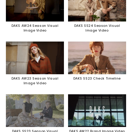
DAKS AW24 Season Visual
DAKS SS24 Season Visual
Image Video
Image Video
DAKS AW23 Season Visual
DAKS SS23 Check Timeline
Image Video
DAKS SS23 Season Visual
DAKS AW22 Brand Image Video