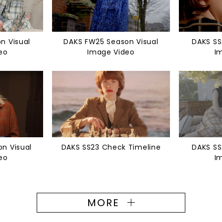
n Visual
DAKS FW25 Season Visual
DAKS SS
eo
Image Video
I
n Visual
DAKS SS23 Check Timeline
DAKS SS
eo
I
MORE