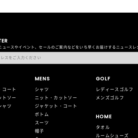
TER
最新ニュースやイベント、セールのご案内などをいち早くお届けするニュース
MENS
GOLF
・コート
シャツ
レディースゴルフ
ットソー
ニット・カットソー
メンズゴルフ
シャツ
ジャケット・コート
ボトム
HOME
スーツ
タオル
帽子
ルームシューズ