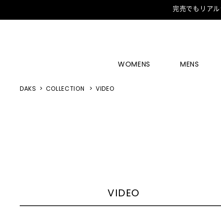
完売でもリアル
WOMENS
MENS
DAKS
COLLECTION
VIDEO
VIDEO