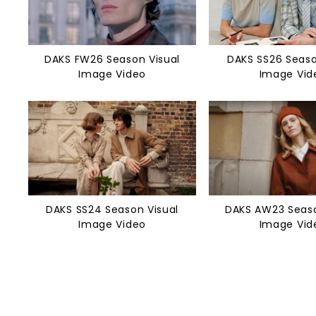
DAKS FW26 Season Visual
DAKS SS26 Seaso
Image Video
Image Vid
DAKS SS24 Season Visual
DAKS AW23 Seaso
Image Video
Image Vid