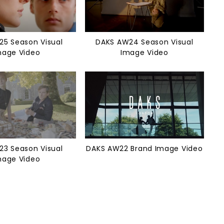
25 Season Visual
DAKS AW24 Season Visual
mage Video
Image Video
23 Season Visual
DAKS AW22 Brand Image Video
mage Video