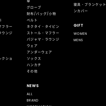
傘
寝具・ブランケッ
グローブ
ンカバー
財布/バッグ/小物
布
ベルト
GIFT
マフラー
ネクタイ・タイピン
ラウンジ
ストール・マフラー
WOMEN
パジャマ・ラウンジ
MENS
ウェア
アンダーウェア
レクショ
ソックス
ハンカチ
その他
NEWS
ALL
BRAND