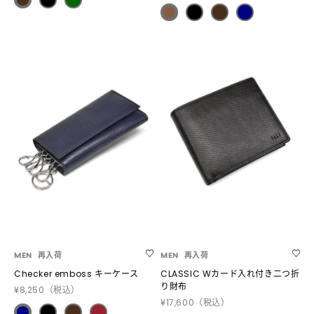
MEN
再入荷
MEN
再入荷
Checker emboss キーケース
CLASSIC Wカード入れ付き二つ折
り財布
¥8,250
（税込）
¥17,600
（税込）