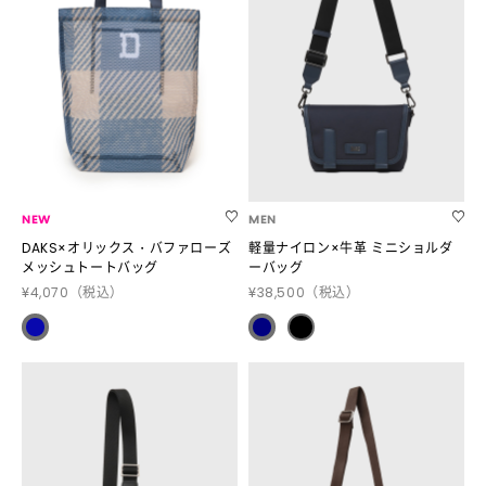
NEW
MEN
DAKS×オリックス・バファローズ
軽量ナイロン×牛革 ミニショルダ
メッシュトートバッグ
ーバッグ
¥4,070
（税込）
¥38,500
（税込）