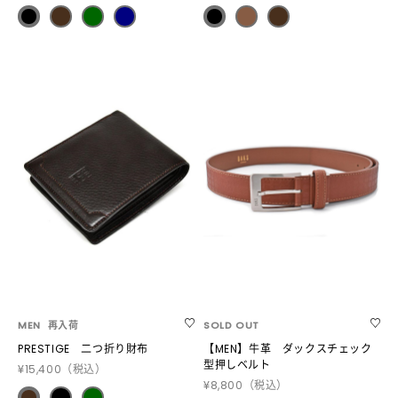
MEN
再入荷
SOLD OUT
PRESTIGE 二つ折り財布
【MEN】牛革 ダックスチェック
型押しベルト
¥15,400
（税込）
¥8,800
（税込）