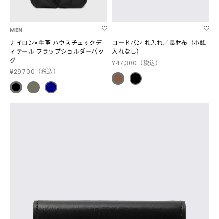
MEN
ナイロン×牛革 ハウスチェックデ
コードバン 札入れ／長財布（小銭
ィテール フラップショルダーバッ
入れなし）
グ
¥47,300
（税込）
¥29,700
（税込）