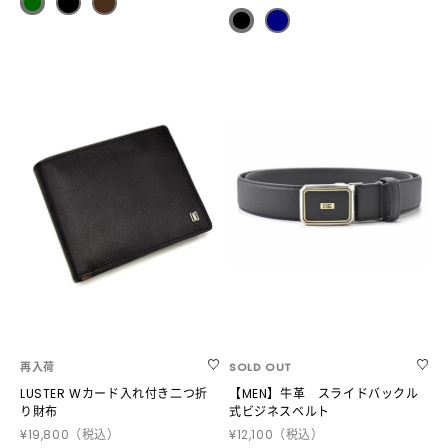
再入荷
SOLD OUT
LUSTER Wカード入れ付き二つ折
【MEN】牛革 スライドバックル
り財布
式ビジネスベルト
¥19,800
（税込）
¥12,100
（税込）