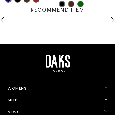
RECOMMEND ITEM
WOMENS
MENS
NEWS