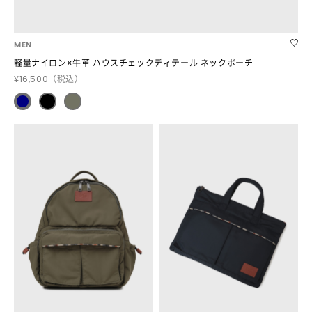
MEN
軽量ナイロン×牛革 ハウスチェックディテール ネックポーチ
¥16,500
（税込）