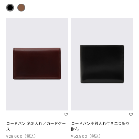
コードバン 名刺入れ／カードケー
コードバン小銭入れ付き二つ折り
ス
財布
¥28,600
（税込）
¥52,800
（税込）