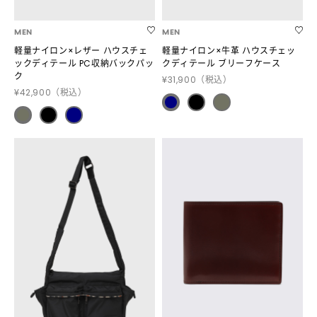
MEN
MEN
軽量ナイロン×レザー ハウスチェ
軽量ナイロン×牛革 ハウスチェッ
ックディテール PC収納バックパッ
クディテール ブリーフケース
ク
¥31,900
（税込）
¥42,900
（税込）