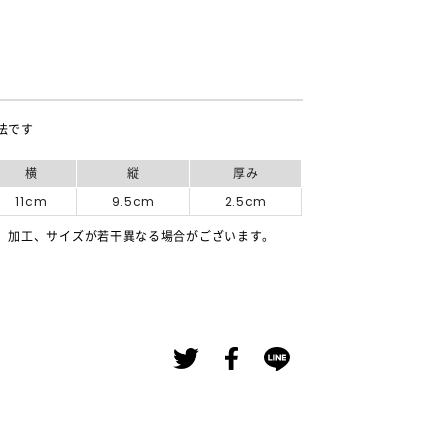
法です
横
縦
厚み
11cm
9.5cm
2.5cm
、加工、サイズが若干異なる場合がございます。