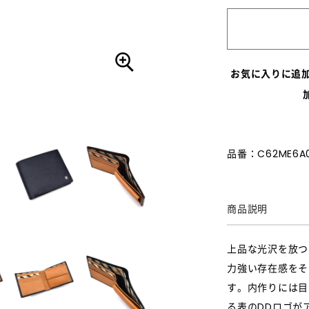
お気に入りに追
品番：C62ME6A
商品説明
上品な光沢を放つ
力強い存在感をそ
す。内作りには目
る表のDDロゴが