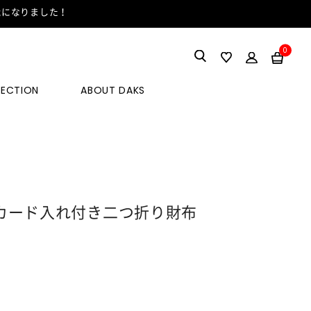
能になりました！
0
LECTION
ABOUT DAKS
 Wカード入れ付き二つ折り財布