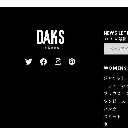
NEWS LET
DAKS の
WOMENS
ジャケット
ニット・カ
ブラウス・
ワンピース
パンツ
スカート
傘