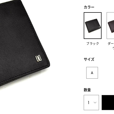
カラー
ブラック
ダー
サイズ
A
数量
1