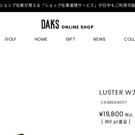
ショップ在庫が買える「ショップ在庫連携サービス」が日中もご利用可
GOLF
HOME
GIFT
NEWS
COL
LUSTER
C62ME6A007
¥
19,800
税込
[ 180 pt進呈 ]