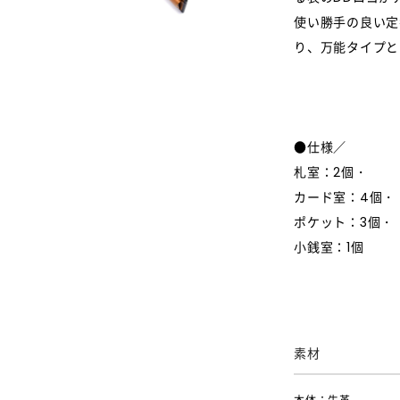
使い勝手の良い定
り、万能タイプと
●仕様／
札室：2個・
カード室：4個・
ポケット：3個・
小銭室：1個
素材