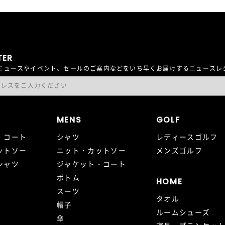
TER
最新ニュースやイベント、セールのご案内などをいち早くお届けするニュース
MENS
GOLF
・コート
シャツ
レディースゴルフ
ットソー
ニット・カットソー
メンズゴルフ
シャツ
ジャケット・コート
ボトム
HOME
スーツ
タオル
帽子
ルームシューズ
傘