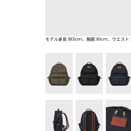
モデル身長:183cm、胸囲:91cm、ウエスト: