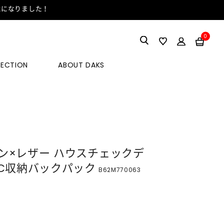
能になりました！
0
LECTION
ABOUT DAKS
ン×レザー ハウスチェックデ
PC収納バックパック
B62M770063