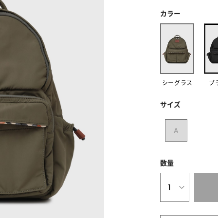
カラー
シーグラス
ブ
サイズ
A
数量
1