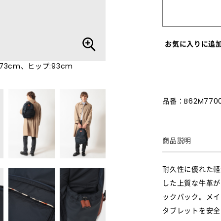
お気に入りに追
73cm、ヒップ:93cm
品番：B62M770
商品説明
耐久性に優れた軽
した上質な牛革が
ックパック。メイ
タブレットを安全