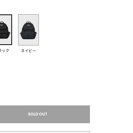
ラック
ネイビー
SOLD OUT