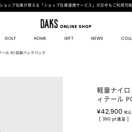
ショップ在庫が買える「ショップ在庫連携サービス」が日中もご利用可
GOLF
HOME
GIFT
NEWS
COL
テール PC収納バックパック
軽量ナイロ
ィテール 
¥
42,900
税込
[ 390 pt進呈 ]