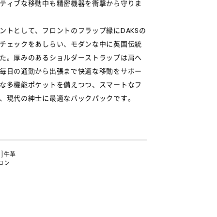
ティブな移動中も精密機器を衝撃から守りま
ントとして、フロントのフラップ縁にDAKSの
チェックをあしらい、モダンな中に英国伝統
た。厚みのあるショルダーストラップは肩へ
毎日の通勤から出張まで快適な移動をサポー
な多機能ポケットを備えつつ、スマートなフ
、現代の紳士に最適なバックパックです。
革]牛革
ロン