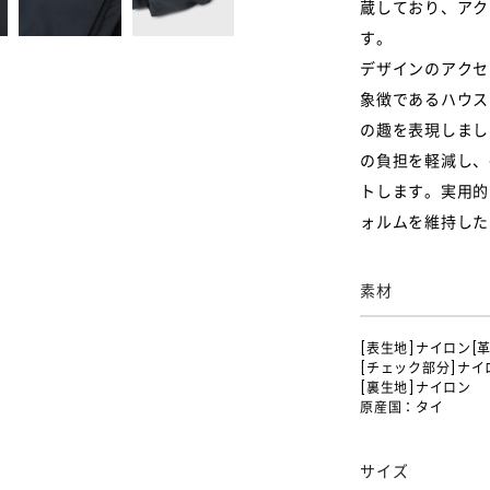
蔵しており、アク
す。
デザインのアクセ
象徴であるハウス
の趣を表現しまし
の負担を軽減し、
トします。実用的
ォルムを維持した
素材
[表生地]ナイロン[
[チェック部分]ナイ
[裏生地]ナイロン
原産国：タイ
サイズ