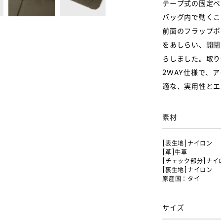
テープ式の固定ベ
バッグ内で動くこ
前面のフラップポ
をあしらい、開閉
らしました。取り
2WAY仕様で、
適な、実用性とエ
素材
[表生地]ナイロン
[革]牛革
[チェック部分]ナイ
[裏生地]ナイロン
原産国：タイ
サイズ