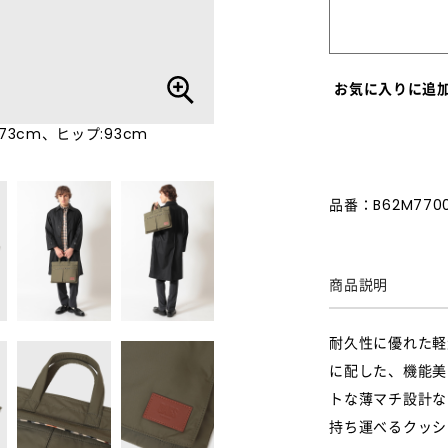
お気に入りに追
73cm、ヒップ:93cm
品番：B62M770
商品説明
耐久性に優れた軽
に配した、機能美
トな薄マチ設計な
持ち運べるクッシ