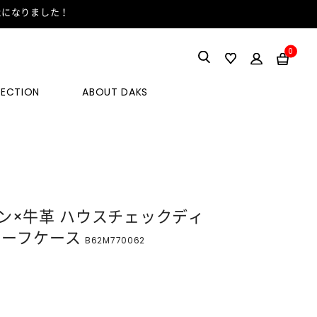
能になりました！
0
LECTION
ABOUT DAKS
ン×牛革 ハウスチェックディ
リーフケース
B62M770062