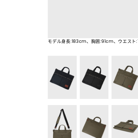
モデル身長:183cm、胸囲:91cm、ウエスト: