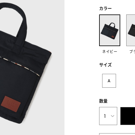
カラー
ネイビー
ブ
サイズ
A
数量
1