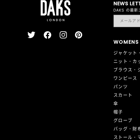
NEWS LET
DAKS の
WOMENS
ジャケット
ニット・カ
ブラウス・
ワンピース
パンツ
スカート
傘
帽子
グローブ
バッグ・財
ストール・