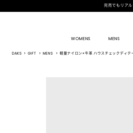
完売でもリアル
WOMENS
MENS
DAKS
GIFT
MENS
軽量ナイロン×牛革 ハウスチェックディテ