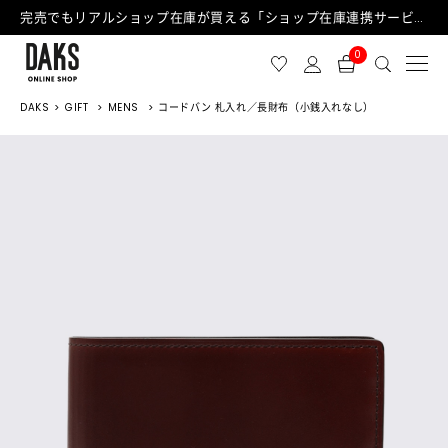
完売でもリアルショップ在庫が買える「ショップ在庫連携サービス」が日中もご利用可能になりました！
0
DAKS
GIFT
MENS
コードバン 札入れ／長財布（小銭入れなし）