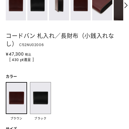
コードバン 札入れ／長財布（小銭入れな
し）
C52NU02006
¥
47,300
税込
[ 430 pt進呈 ]
カラー
ブラウン
ブラック
サイズ