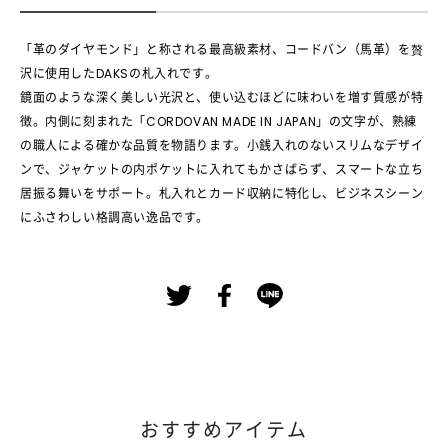
「革のダイヤモンド」と称される最高級素材、コードバン（馬革）を贅
沢に使用したDAKSの札入れです。
鏡面のような深く美しい光沢と、使い込むほどに味わいを増す質感が特
徴。内側に刻まれた「CORDOVAN MADE IN JAPAN」の文字が、熟練
の職人による確かな品質を物語ります。小銭入れのないスリムなデザイ
ンで、ジャケットの内ポケットに入れてもかさばらず、スマートな立ち
居振る舞いをサポート。札入れとカード収納に特化し、ビジネスシーン
にふさわしい格調高い逸品です。
おすすめアイテム