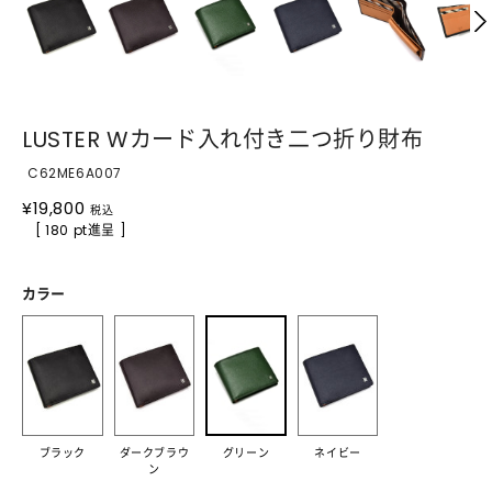
LUSTER Wカード入れ付き二つ折り財布
C62ME6A007
¥
19,800
税込
[ 180 pt進呈 ]
カラー
ブラック
ダークブラウ
グリーン
ネイビー
ン