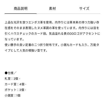
商品説明
素材
サイズ
上品な光沢を放つエンボス革を使用、内作りには革本来の持つ力強い存
在感をそのまま表現したヌメ革調の革を使っています。内作りには目を
引くハウスチェックのカード段。気品溢れる表のDDロゴがアクセントに
なっています。
使い勝手の良い定番の二つ折り財布です。小銭もカードも入り、万能タ
イプとして人気の根強い型です。
●仕様／
札室：2個・
カード室：4個・
ポケット：3個・
小銭室：1個