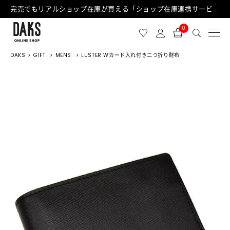
完売でもリアルショップ在庫が買える「ショップ在庫連携サービス」が日中もご利用可能になりました！
0
DAKS
GIFT
MENS
LUSTER Wカード入れ付き二つ折り財布