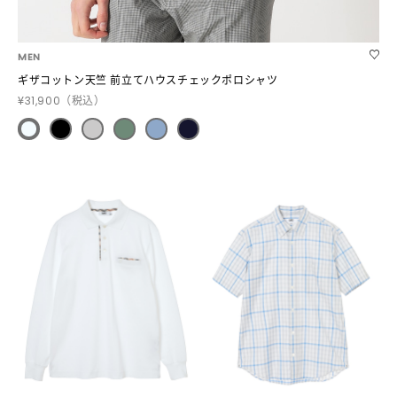
MEN
ギザコットン天竺 前立てハウスチェックポロシャツ
¥31,900
（税込）