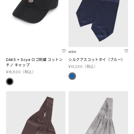
MEN
DAKS × Scye ロゴ刺繍 コットン
シルクアスコットタイ（ブルー）
チノ キャップ
¥13,200
（税込）
¥16,500
（税込）