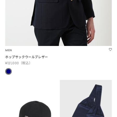
MEN
ホップサックウールブレザー
¥121,000
（税込）