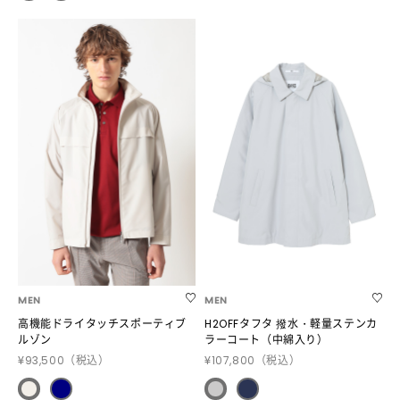
MEN
MEN
高機能ドライタッチスポーティブ
H2OFFタフタ 撥水・軽量ステンカ
ルゾン
ラーコート（中綿入り）
¥93,500
（税込）
¥107,800
（税込）