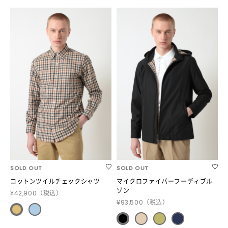
SOLD OUT
SOLD OUT
コットンツイルチェックシャツ
マイクロファイバーフーディブル
ゾン
¥42,900
（税込）
¥93,500
（税込）