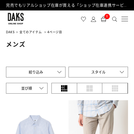
完売でもリアルショップ在庫が買える「ショップ在庫連携サービス」が日中もご利用可能になりました！
0
DAKS
全てのアイテム
4ページ目
メンズ
絞り込み
スタイル
並び順