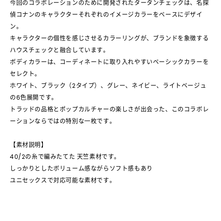
今回のコラボレーションのために開発されたタータンチェックは、名探
偵コナンのキャラクターそれぞれのイメージカラーをベースにデザイ
ン。
キャラクターの個性を感じさせるカラーリングが、ブランドを象徴する
ハウスチェックと融合しています。
ボディカラーは、コーディネートに取り入れやすいベーシックカラーを
セレクト。
ホワイト、ブラック（2タイプ）、グレー、ネイビー、ライトベージュ
の6色展開です。
トラッドの品格とポップカルチャーの楽しさが出会った、このコラボレ
ーションならではの特別な一枚です。
【素材説明】
40/2の糸で編みたてた 天竺素材です。
しっかりとしたボリューム感ながらソフト感もあり
ユニセックスで対応可能な素材です。