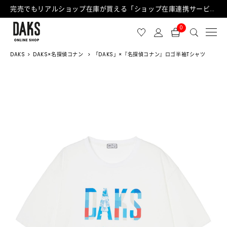
完売でもリアルショップ在庫が買える「ショップ在庫連携サービス」が日中もご利用可能になりました！
0
DAKS
DAKS×名探偵コナン
「DAKS」×『名探偵コナン』ロゴ半袖Tシャツ