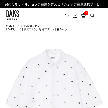
完売でもリアルショップ在庫が買える「ショップ在庫連携サービス」が日中もご利用可能になりました！
0
DAKS
DAKS×名探偵コナン
「DAKS」×『名探偵コナン』総柄プリント半袖シャツ