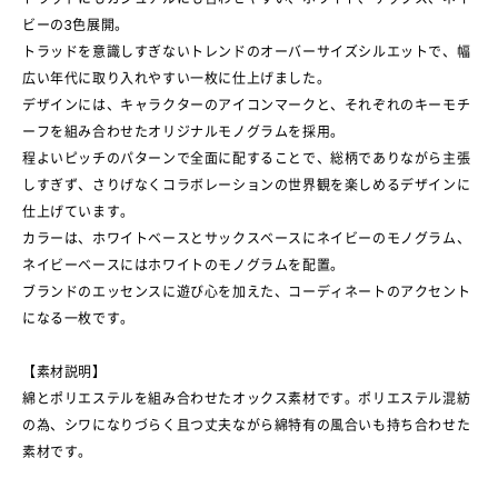
ビーの3色展開。
トラッドを意識しすぎないトレンドのオーバーサイズシルエットで、幅
広い年代に取り入れやすい一枚に仕上げました。
デザインには、キャラクターのアイコンマークと、それぞれのキーモチ
ーフを組み合わせたオリジナルモノグラムを採用。
程よいピッチのパターンで全面に配することで、総柄でありながら主張
しすぎず、さりげなくコラボレーションの世界観を楽しめるデザインに
仕上げています。
カラーは、ホワイトベースとサックスベースにネイビーのモノグラム、
ネイビーベースにはホワイトのモノグラムを配置。
ブランドのエッセンスに遊び心を加えた、コーディネートのアクセント
になる一枚です。
【素材説明】
綿とポリエステルを組み合わせたオックス素材です。ポリエステル混紡
の為、シワになりづらく且つ丈夫ながら綿特有の風合いも持ち合わせた
素材です。