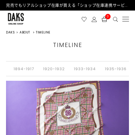
完売でもリアルショップ在庫が買える「ショップ在庫連携サービス」が日中もご利用可能になりました！
0
DAKS
ABOUT
TIMELINE
TIMELINE
1894-1917
1920-1932
1933-1934
1935-1936