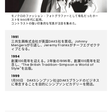
モノクロのファッション・フォトグラファーとして有名だったホー
ストを1990年代に起用。
コントラストの強い印象的な写真が注目を集めた。
1991
三共生興株式会社が英国DAKS社を買収。Johnny
Mengersが引退し、Jeremy Franksがチーフエグゼクテ
ィブとなる。
1994
創業100周年を迎える。2年後の1996年、創業100周年を記
念し、”The British Tradition-Simpson a World of
Style"を出版。
1999
1月30日 DAKSシンプソン社はDAKSブランドのビジネス
に専念することを目的にシンプソンピカデリーを閉店。