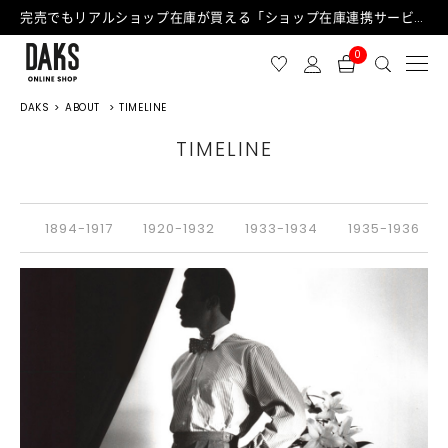
完売でもリアルショップ在庫が買える「ショップ在庫連携サービス」が日中もご利用可能になりました！
0
DAKS
ABOUT
TIMELINE
TIMELINE
1894-1917
1920-1932
1933-1934
1935-1936