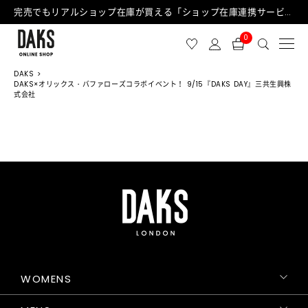
完売でもリアルショップ在庫が買える「ショップ在庫連携サービス」が日中もご利用可能になりました！
0
DAKS
DAKS×オリックス・バファローズコラボイベント！ 9/15『DAKS DAY』三共生興株
式会社
WOMENS