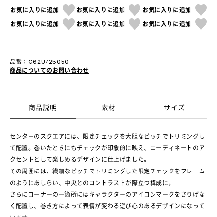
お気に入りに追加
お気に入りに追加
お気に入りに追加
お気に入りに追加
お気に入りに追加
お気に入りに追加
品番：C62U725050
商品についてのお問い合わせ
商品説明
素材
サイズ
センターのスクエアには、限定チェックを大胆なピッチでトリミングし
て配置。巻いたときにもチェックが印象的に映え、コーディネートのア
クセントとして楽しめるデザインに仕上げました。
その周囲には、繊細なピッチでトリミングした限定チェックをフレーム
のようにあしらい、中央とのコントラストが際立つ構成に。
さらにコーナーの一箇所にはキャラクターのアイコンマークをさりげな
く配置し、巻き方によって表情が変わる遊び心のあるデザインになって