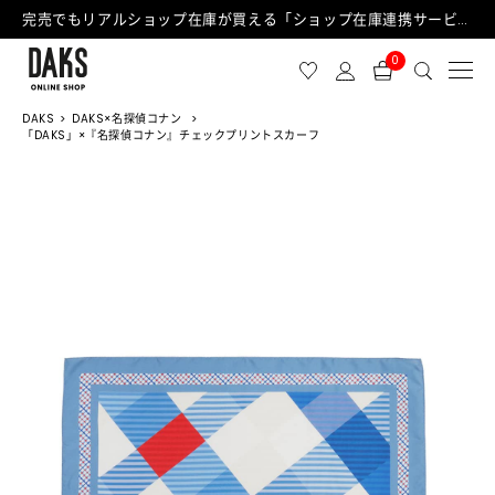
完売でもリアルショップ在庫が買える「ショップ在庫連携サービス」が日中もご利用可能になりました！
0
DAKS
DAKS×名探偵コナン
「DAKS」×『名探偵コナン』チェックプリントスカーフ