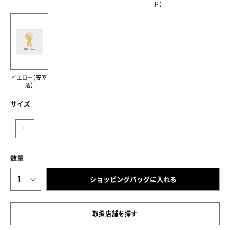
ド)
イエロー(安室
透)
サイズ
F
数量
1
ショッピングバッグに入れる
取扱店舗を探す