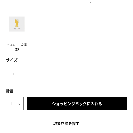
ド)
イエロー(安室
透)
サイズ
F
数量
1
ショッピングバッグに入れる
取扱店舗を探す