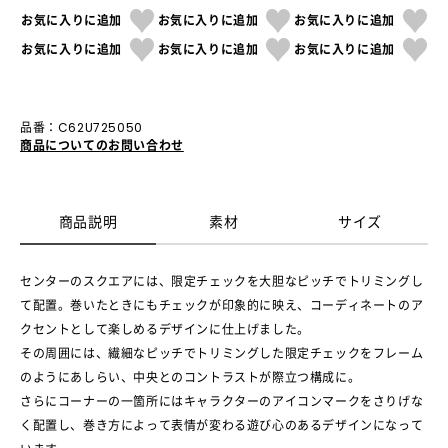
お気に入りに追加
お気に入りに追加
お気に入りに追加
お気に入りに追加
お気に入りに追加
お気に入りに追加
品番：C62U725050
商品についてのお問い合わせ
商品説明
素材
サイズ
センターのスクエアには、限定チェックを大胆なピッチでトリミングし
て配置。巻いたときにもチェックが印象的に映え、コーディネートのア
クセントとして楽しめるデザインに仕上げました。
その周囲には、繊細なピッチでトリミングした限定チェックをフレーム
のようにあしらい、中央とのコントラストが際立つ構成に。
さらにコーナーの一箇所にはキャラクターのアイコンマークをさりげな
く配置し、巻き方によって表情が変わる遊び心のあるデザインになって