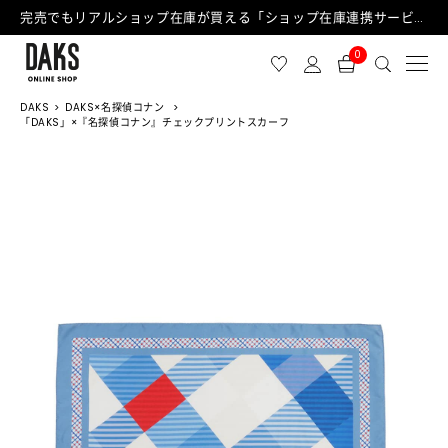
完売でもリアルショップ在庫が買える「ショップ在庫連携サービス」が日中もご利用可能になりました！
0
DAKS
DAKS×名探偵コナン
「DAKS」×『名探偵コナン』チェックプリントスカーフ