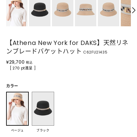
【Athena New York for DAKS】天然リネ
ンブレードバケットハット
C62FU21435
¥
29,700
税込
[ 270 pt進呈 ]
カラー
ベージュ
ブラック