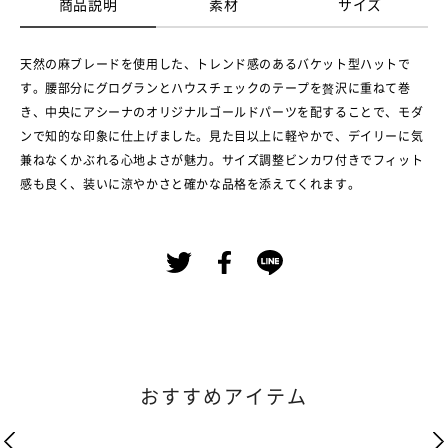
商品説明
素材
サイズ
天然の麻ブレードを使用した、トレンド感のあるバケット型ハットで
す。腰部分にグログランとハウスチェックのテープを贅沢に重ねて巻
き、中央にアシーナのオリジナルゴールドパーツを配することで、モダ
ンで知的な印象に仕上げました。見た目以上に軽やかで、デイリーに気
兼ねなくかぶれる心地よさが魅力。サイズ調整ビンカワ付きでフィット
感も良く、装いに涼やかさと確かな品格を添えてくれます。
おすすめアイテム