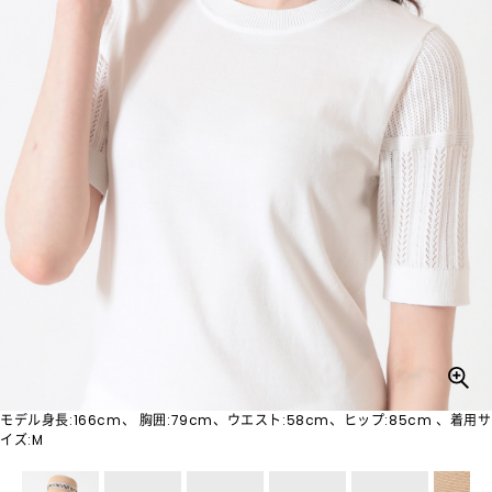
モデル身長:166cm、 胸囲:79cm、ウエスト:58cm、ヒップ:85cm 、着用サ
イズ:M