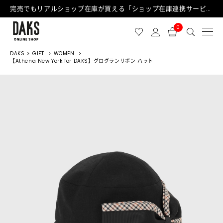
完売でもリアルショップ在庫が買える「ショップ在庫連携サービス」が日中もご利用可能になりました！
0
DAKS
GIFT
WOMEN
【Athena New York for DAKS】グログランリボン ハット