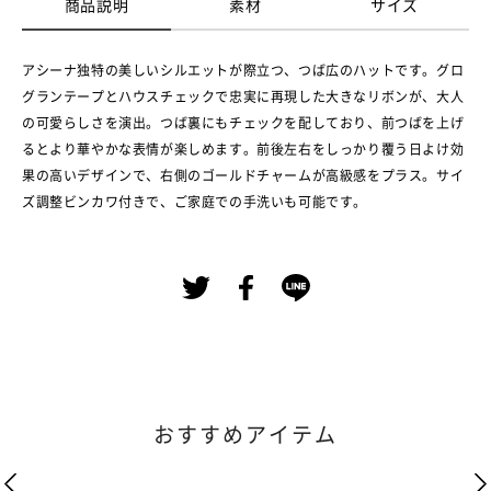
商品説明
素材
サイズ
アシーナ独特の美しいシルエットが際立つ、つば広のハットです。グロ
グランテープとハウスチェックで忠実に再現した大きなリボンが、大人
の可愛らしさを演出。つば裏にもチェックを配しており、前つばを上げ
るとより華やかな表情が楽しめます。前後左右をしっかり覆う日よけ効
果の高いデザインで、右側のゴールドチャームが高級感をプラス。サイ
ズ調整ビンカワ付きで、ご家庭での手洗いも可能です。
おすすめアイテム