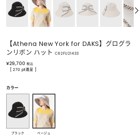
【Athena New York for DAKS】グログラ
ンリボン ハット
C62FU21433
¥
29,700
税込
[ 270 pt進呈 ]
カラー
ブラック
ベージュ