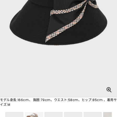
モデル身長:166cm、 胸囲:79cm、ウエスト:58cm、ヒップ:85cm 、着用サ
イズ:M