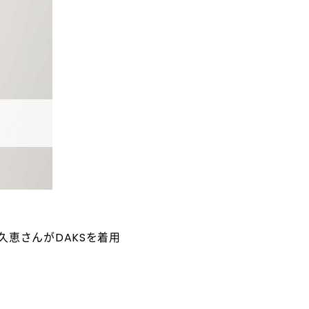
久恵さんがDAKSを着用