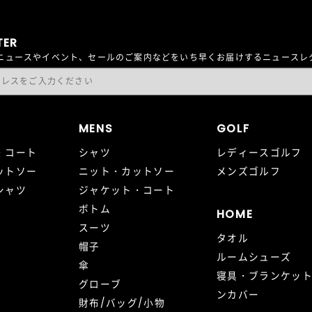
TER
最新ニュースやイベント、セールのご案内などをいち早くお届けするニュース
MENS
GOLF
・コート
シャツ
レディースゴルフ
ットソー
ニット・カットソー
メンズゴルフ
シャツ
ジャケット・コート
ボトム
HOME
スーツ
タオル
帽子
ルームシューズ
傘
寝具・ブランケッ
グローブ
ンカバー
財布/バッグ/小物