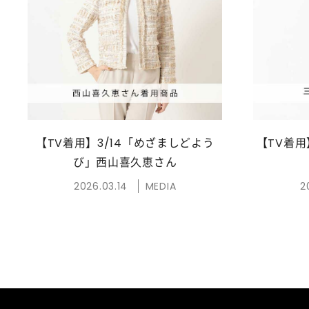
【TV着用】3/14「めざましどよう
【TV着用
び」西山喜久恵さん
2026.03.14
MEDIA
2