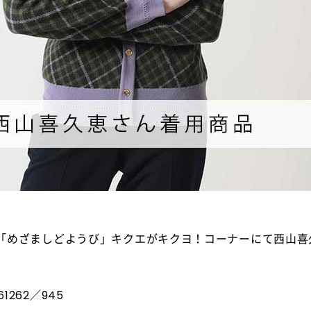
ビ「めざましどようび」キクエがキクヨ！コーナーにて西山喜
1262／945