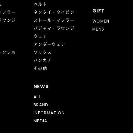
布
ベルト
GIFT
マフラー
ネクタイ・タイピン
ラウンジ
ストール・マフラー
WOMEN
パジャマ・ラウンジ
MENS
ウェア
アンダーウェア
レクショ
ソックス
ハンカチ
その他
NEWS
ALL
BRAND
INFORMATION
MEDIA