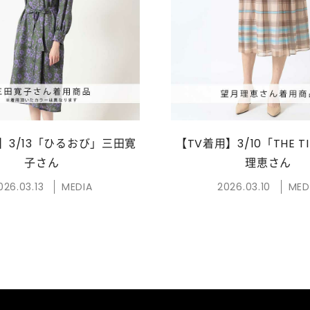
】3/13「ひるおび」三田寛
【TV着用】3/10「THE 
子さん
理恵さん
026.03.13
MEDIA
2026.03.10
MED