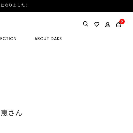
能になりました！
0
LECTION
ABOUT DAKS
久恵さん