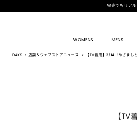
完売でもリアル
WOMENS
MENS
DAKS
店舗＆ウェブストアニュース
【TV着用】3/14「めざま
【TV