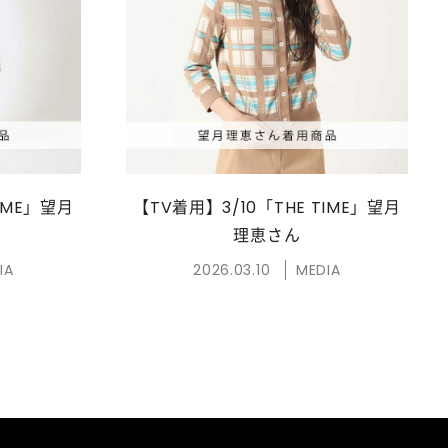
TIME」望月
【TV着用】3/10「THE TIME」望月
理恵さん
IA
2026.03.10
MEDIA