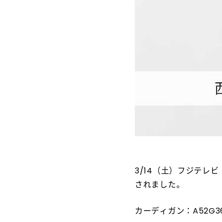
3/14（土）フジテレ
されました。
カーディガン：A52G36