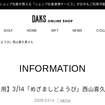
ショップ在庫が買える「ショップ在庫連携サービス」が日中もご利用可
GOLF
HOME
GIFT
NEWS
COL
しどようび」西山喜久恵さん
INFORMATION
着用】3/14「めざましどようび」西山喜
2026.03.14
MEDIA