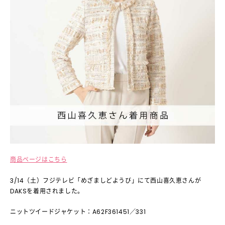
商品ページはこちら
3/14（土）フジテレビ「めざましどようび」にて西山喜久恵さんが
DAKSを着用されました。
ニットツイードジャケット：A62F361451／331