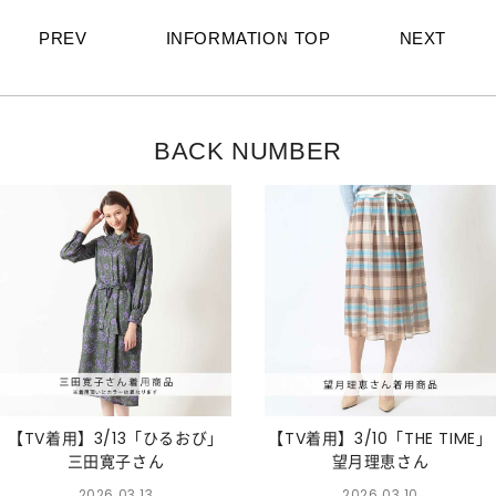
PREV
INFORMATION TOP
NEXT
BACK NUMBER
【TV着用】3/13「ひるおび」
【TV着用】3/10「THE TIME」
三田寛子さん
望月理恵さん
2026.03.13
2026.03.10