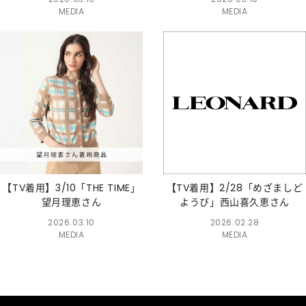
MEDIA
MEDIA
【TV着用】3/10「THE TIME」
【TV着用】2/28「めざましど
望月理恵さん
ようび」西山喜久恵さん
2026.03.10
2026.02.28
MEDIA
MEDIA