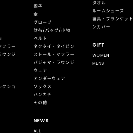
タオル
帽子
ルームシューズ
傘
寝具・ブランケッ
グローブ
ンカバー
財布/バッグ/小物
布
ベルト
GIFT
マフラー
ネクタイ・タイピン
ラウンジ
ストール・マフラー
WOMEN
パジャマ・ラウンジ
MENS
ウェア
アンダーウェア
レクショ
ソックス
ハンカチ
その他
NEWS
ALL