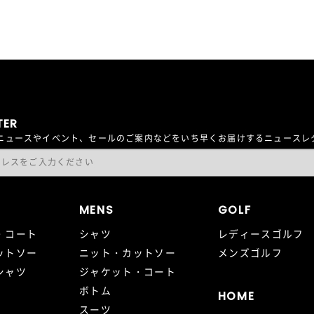
TER
最新ニュースやイベント、セールのご案内などをいち早くお届けするニュース
MENS
GOLF
・コート
シャツ
レディースゴルフ
ットソー
ニット・カットソー
メンズゴルフ
シャツ
ジャケット・コート
ボトム
HOME
スーツ