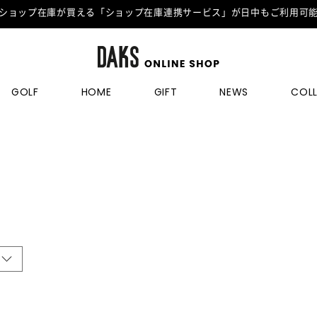
ショップ在庫が買える「ショップ在庫連携サービス」が日中もご利用可
GOLF
HOME
GIFT
NEWS
COL