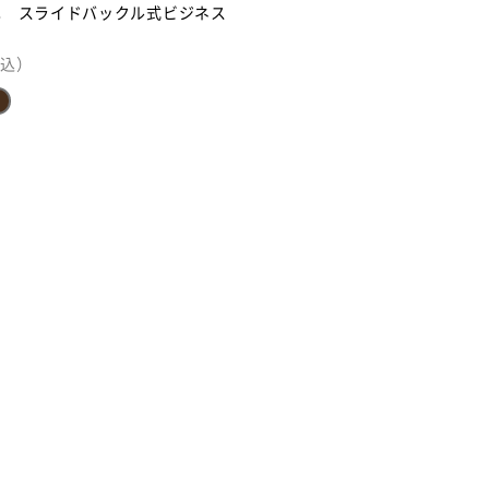
革 スライドバックル式ビジネス
込）