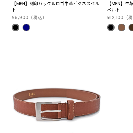
【MEN】刻印バックルロゴ牛革ビジネスベル
【MEN】牛
ト
ベルト
¥9,900
（税込）
¥12,100
（税