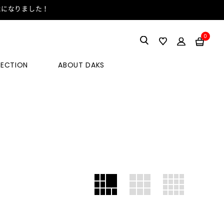
能になりました！
0
LECTION
ABOUT DAKS