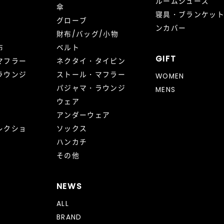
ルームシューズ
傘
寝具・ブランケッ
グローブ
ンカバー
財布/バッグ/小物
布
ベルト
GIFT
マフラー
ネクタイ・タイピン
ラウンジ
ストール・マフラー
WOMEN
パジャマ・ラウンジ
MENS
ウェア
アンダーウェア
レクショ
ソックス
ハンカチ
その他
NEWS
ALL
BRAND