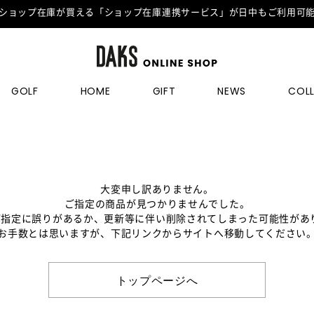
ショップ在庫が買える「ショップ在庫連携サービス」が日中もご利用可
GOLF
HOME
GIFT
NEWS
COL
大変申し訳ありません。
ご指定の商品が見つかりませんでした。
のご指定に誤りがあるか、更新等に伴い削除されてしまった可能性があ
お手数とは思いますが、下記リンクからサイトへ移動してください
トップページへ