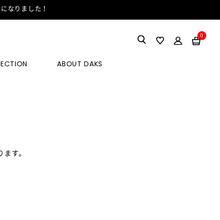
能になりました！
0
LECTION
ABOUT DAKS
ります。
。