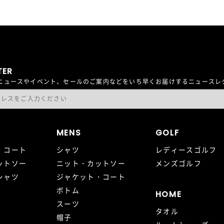
TER
最新ニュースやイベント、セールのご案内などをいち早くお届けするニュース
MENS
GOLF
・コート
シャツ
レディースゴルフ
ットソー
ニット・カットソー
メンズゴルフ
シャツ
ジャケット・コート
ボトム
HOME
スーツ
タオル
帽子