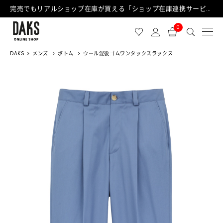
完売でもリアルショップ在庫が買える「ショップ在庫連携サービス」が日中もご利用可能になりました！
0
DAKS
メンズ
ボトム
ウール混後ゴムワンタックスラックス