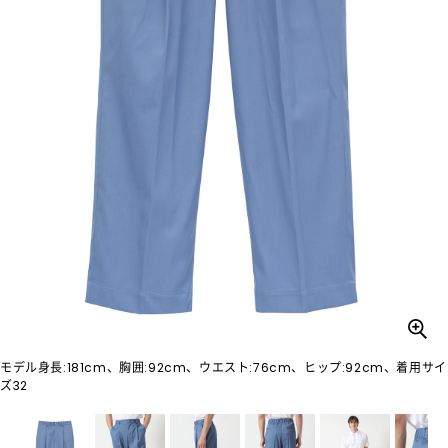
モデル身長:181cm、胸囲:92cm、ウエスト:76cm、ヒップ:92cm、着用サイ
ズ32