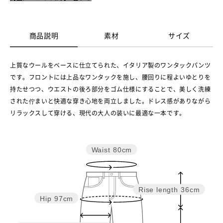
商品説明
素材
サイズ
上質なウールをベースに仕立てられた、イタリア製のワンタックパンツ
です。フロントには上品なワンタックを施し、腰回りに程よいゆとりを
持たせつつ、ウエストの後ろ部分をゴム仕様にすることで、美しく洗練
された佇まいと快適な穿き心地を両立しました。ドレス感がありながら
リラックスして穿ける、現代の大人の装いに最適な一本です。
Waist
80cm
Rise length
36cm
Hip
97cm