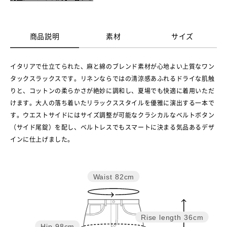
商品説明
素材
サイズ
イタリアで仕立てられた、麻と綿のブレンド素材が心地よい上質なワン
タックスラックスです。リネンならではの清涼感あふれるドライな肌触
りと、コットンの柔らかさが絶妙に調和し、夏場でも快適に着用いただ
けます。大人の落ち着いたリラックススタイルを優雅に演出する一本で
す。ウエストサイドにはサイズ調整が可能なクラシカルなベルトボタン
（サイド尾錠）を配し、ベルトレスでもスマートに決まる気品あるデザ
インに仕上げました。
Waist
82cm
Rise length
36cm
Hip
98cm