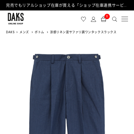
完売でもリアルショップ在庫が買える「ショップ在庫連携サービス」が日中もご利用可能になりました！
0
DAKS
メンズ
ボトム
涼感リネン混サファリ調ワンタックスラックス