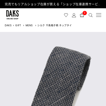
完売でもリアルショップ在庫が買える「ショップ在庫連携サービス」が日中もご利用可能になりました！
0
DAKS
GIFT
MENS
シルク 千鳥格子柄 ネップタイ