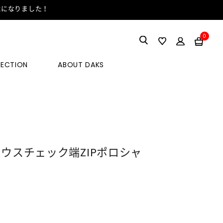
能になりました！
0
LECTION
ABOUT DAKS
ハウスチェック端ZIPポロシャ