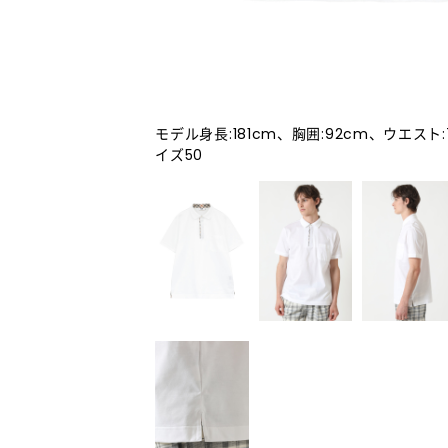
モデル身長:181cm、胸囲:92cm、ウエスト
イズ50