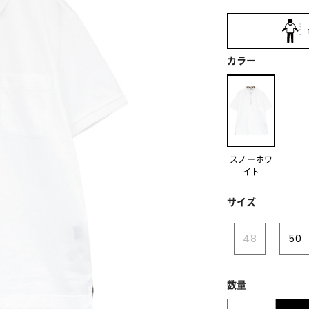
カラー
スノーホワ
イト
サイズ
48
50
数量