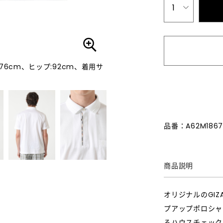
1
:76cm、ヒップ:92cm、着用サ
品番：A62M1867
商品説明
オリジナルのGI
プアップポロシャ
るハウスチェック