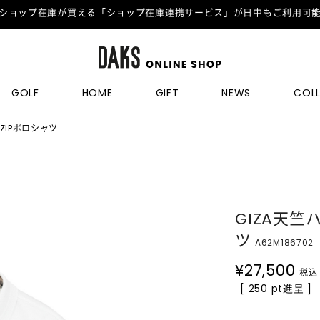
ショップ在庫が買える「ショップ在庫連携サービス」が日中もご利用可
GOLF
HOME
GIFT
NEWS
COL
ZIPポロシャツ
GIZA天竺
ツ
A62M186702
¥
27,500
税込
[ 250 pt進呈 ]