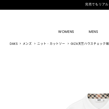
完売でもリアル
WOMENS
MENS
DAKS
メンズ
ニット・カットソー
GIZA天竺ハウスチェック端