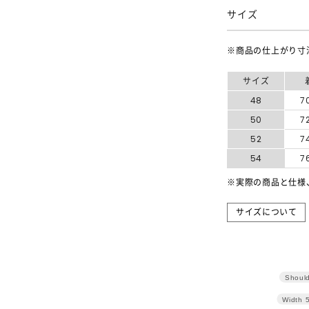
サイズ
※商品の仕上がり寸
サイズ
48
7
50
7
52
7
54
7
※実際の商品と仕様
サイズについて
Should
Width