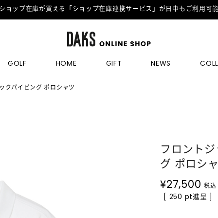
ショップ在庫が買える「ショップ在庫連携サービス」が日中もご利用可
GOLF
HOME
GIFT
NEWS
COL
ックパイピング ポロシャツ
フロントジ
グ ポロシ
¥
27,500
税込
[ 250 pt進呈 ]