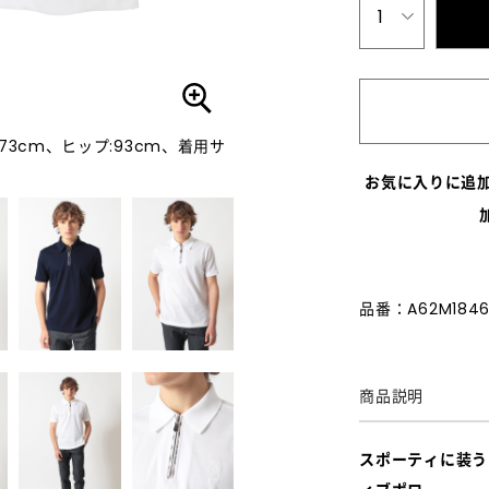
1
:73cm、ヒップ:93cm、着用サ
お気に入りに追
品番：A62M1846
商品説明
スポーティに装う