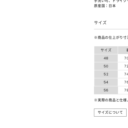
手洗い可、ドライク
原産国：日本
サイズ
※商品の仕上がり寸
サイズ
48
7
50
7
52
7
54
7
56
7
※実際の商品と仕様
サイズについて