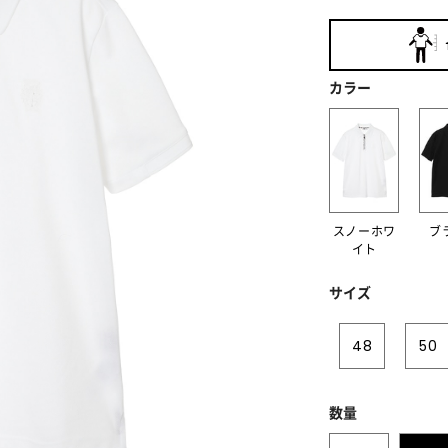
カラー
スノーホワ
ブ
イト
サイズ
48
50
数量