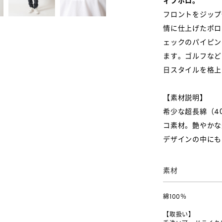
ィブポロ。
フロントをジップ
情に仕上げたポロ
ェックのパイピン
ます。ゴルフなど
日スタイルを格上
【素材説明】
希少な超長綿（4
コ素材。艶やかな
デザインの中にも
素材
綿100％
【取扱い】