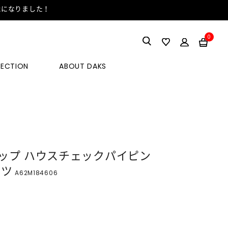
能になりました！
0
LECTION
ABOUT DAKS
ップ ハウスチェックパイピン
ャツ
A62M184606