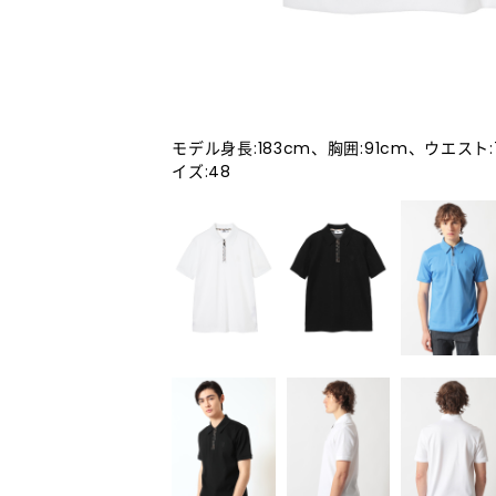
モデル身長:183cm、胸囲:91cm、ウエスト
イズ:48