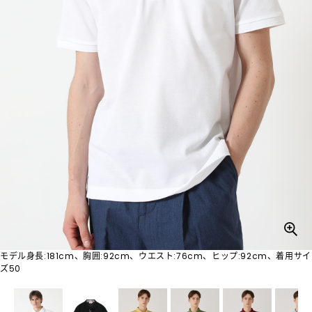
モデル身長:181cm、胸囲:92cm、ウエスト:76cm、ヒップ:92cm、着用サイ
ズ50