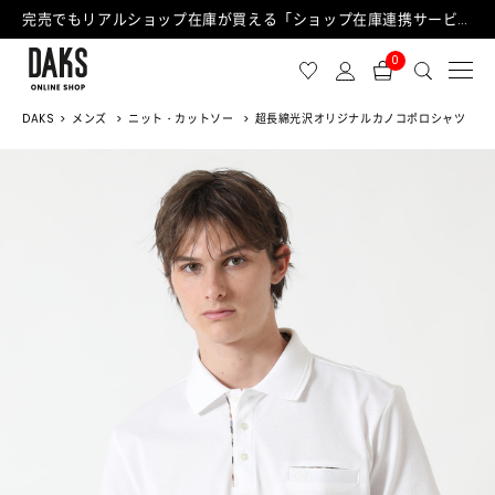
完売でもリアルショップ在庫が買える「ショップ在庫連携サービス」が日中もご利用可能になりました！
0
DAKS
メンズ
ニット・カットソー
超長綿光沢オリジナルカノコポロシャツ