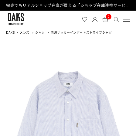
完売でもリアルショップ在庫が買える「ショップ在庫連携サービス」が日中もご利用可能になりました！
0
DAKS
メンズ
シャツ
清涼サッカーインポートストライプシャツ