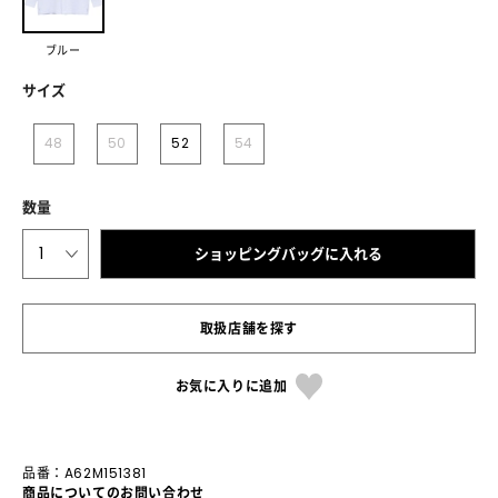
ブルー
サイズ
48
50
52
54
数量
1
ショッピングバッグに入れる
取扱店舗を探す
お気に入りに追加
品番：A62M151381
商品についてのお問い合わせ