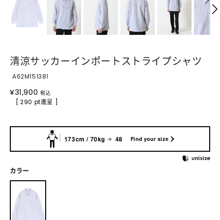
清涼サッカーインポートストライプシャツ
A62M151381
¥
31,900
税込
[ 290 pt進呈 ]
173cm / 70kg
48
Find your size
カラー