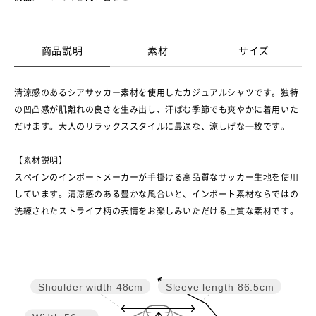
商品説明
素材
サイズ
清涼感のあるシアサッカー素材を使用したカジュアルシャツです。独特
の凹凸感が肌離れの良さを生み出し、汗ばむ季節でも爽やかに着用いた
だけます。大人のリラックススタイルに最適な、涼しげな一枚です。
【素材説明】
スペインのインポートメーカーが手掛ける高品質なサッカー生地を使用
しています。清涼感のある豊かな風合いと、インポート素材ならではの
洗練されたストライプ柄の表情をお楽しみいただける上質な素材です。
Shoulder width
48cm
Sleeve length
86.5cm