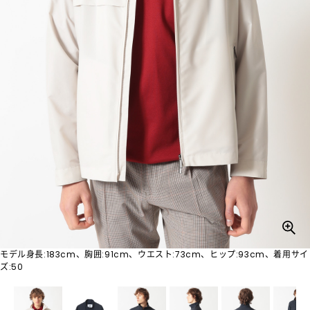
モデル身長:183cm、胸囲:91cm、ウエスト:73cm、ヒップ:93cm、着用サイ
ズ:50