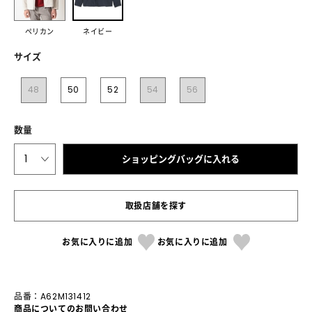
ペリカン
ネイビー
サイズ
48
50
52
54
56
数量
1
ショッピングバッグに入れる
取扱店舗を探す
お気に入りに追加
お気に入りに追加
品番：A62M131412
商品についてのお問い合わせ