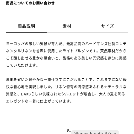
商品についてのお問い合わせ
商品説明
素材
サイズ
ヨーロッパの厳しい気候が育んだ、最高品質のハードマンズ社製コンチ
ネンタルリネンを贅沢に使用したライトブルゾンです。天然素材だから
こそ醸し出せる豊かな風合いと、品格のある美しい光沢感を存分に実感
していただけます。
裏地を省いた軽やかな一重仕立てにこだわることで、これまでにない軽
快な着心地を実現しました。リネン特有の清涼感あふれるナチュラルな
質感と、DAKSらしい洗練されたシルエットが融合し、大人の夏を彩る
エレガントな一着に仕上がっています。
Sleeve length
87cm