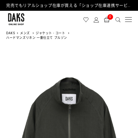
完売でもリアルショップ在庫が買える「ショップ在庫連携サービス」が日中もご利用可能になりました！
0
DAKS
メンズ
ジャケット・コート
ハードマンズリネン 一重仕立て ブルゾン