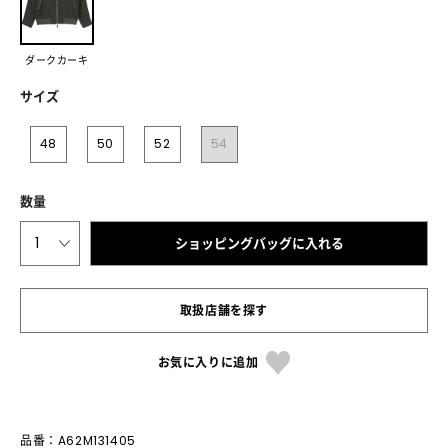
ダークカーキ
サイズ
48
50
52
54
数量
1
ショッピングバッグに入れる
取扱店舗を探す
お気に入りに追加
品番：A62M131405