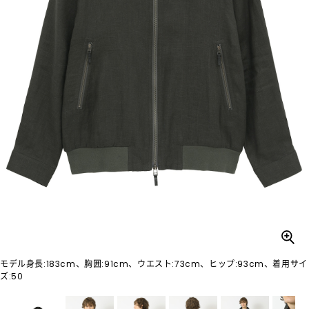
モデル身長:183cm、胸囲:91cm、ウエスト:73cm、ヒップ:93cm、着用サイ
ズ:50