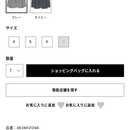
グレー
ネイビー
サイズ
4
5
6
7
数量
1
ショッピングバッグに入れる
取扱店舗を探す
お気に入りに追加
お気に入りに追加
品番：A62M121394