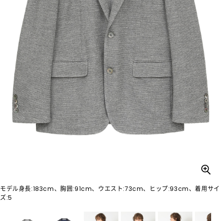
モデル身長:183cm、胸囲:91cm、ウエスト:73cm、ヒップ:93cm、着用サイ
ズ:5