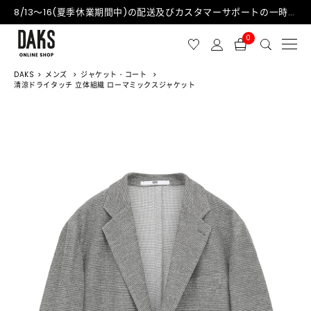
8/13～16(夏季休業期間中)の配送及びカスタマーサポートの一時停止について
0
DAKS
メンズ
ジャケット・コート
清涼ドライタッチ 立体組織 ローマミックスジャケット