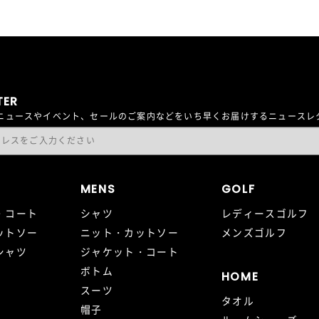
TER
最新ニュースやイベント、セールのご案内などをいち早くお届けするニュース
MENS
GOLF
・コート
シャツ
レディースゴルフ
ットソー
ニット・カットソー
メンズゴルフ
シャツ
ジャケット・コート
ボトム
HOME
スーツ
タオル
帽子