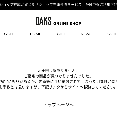
ショップ在庫が買える「ショップ在庫連携サービス」が日中もご利用可
GOLF
HOME
GIFT
NEWS
COL
大変申し訳ありません。
ご指定の商品が見つかりませんでした。
のご指定に誤りがあるか、更新等に伴い削除されてしまった可能性があ
お手数とは思いますが、下記リンクからサイトへ移動してください
トップページへ