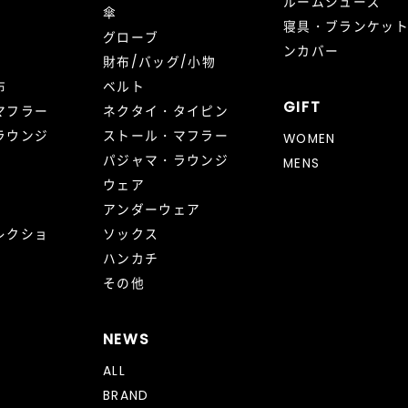
ルームシューズ
傘
寝具・ブランケッ
グローブ
ンカバー
財布/バッグ/小物
布
ベルト
GIFT
マフラー
ネクタイ・タイピン
ラウンジ
ストール・マフラー
WOMEN
パジャマ・ラウンジ
MENS
ウェア
アンダーウェア
レクショ
ソックス
ハンカチ
その他
NEWS
ALL
BRAND