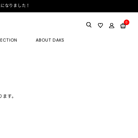
能になりました！
0
LECTION
ABOUT DAKS
ります。
。