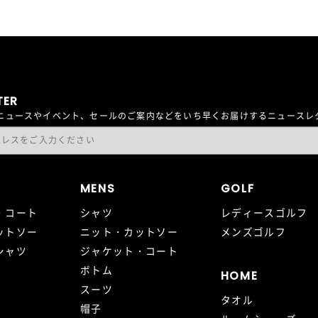
TER
最新ニュースやイベント、セールのご案内などをいち早くお届けするニュース
MENS
GOLF
・コート
シャツ
レディースゴルフ
ットソー
ニット・カットソー
メンズゴルフ
シャツ
ジャケット・コート
ボトム
HOME
スーツ
タオル
帽子