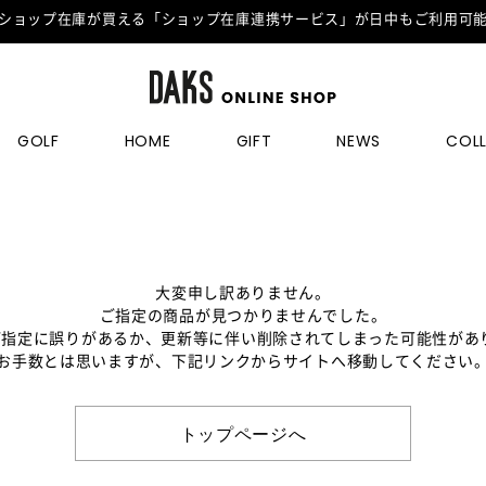
ショップ在庫が買える「ショップ在庫連携サービス」が日中もご利用可
GOLF
HOME
GIFT
NEWS
COL
大変申し訳ありません。
ご指定の商品が見つかりませんでした。
のご指定に誤りがあるか、更新等に伴い削除されてしまった可能性があ
お手数とは思いますが、下記リンクからサイトへ移動してください
トップページへ