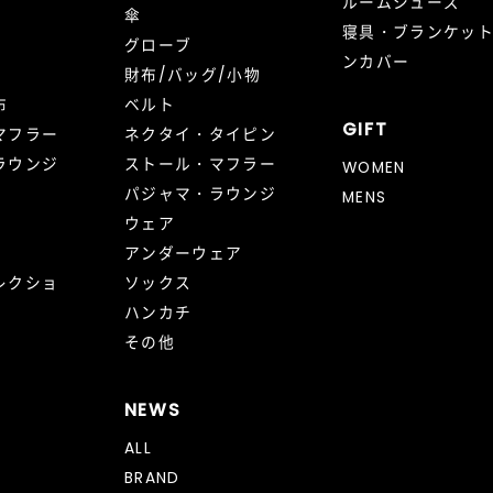
ルームシューズ
傘
寝具・ブランケッ
グローブ
ンカバー
財布/バッグ/小物
布
ベルト
GIFT
マフラー
ネクタイ・タイピン
ラウンジ
ストール・マフラー
WOMEN
パジャマ・ラウンジ
MENS
ウェア
アンダーウェア
レクショ
ソックス
ハンカチ
その他
NEWS
ALL
BRAND