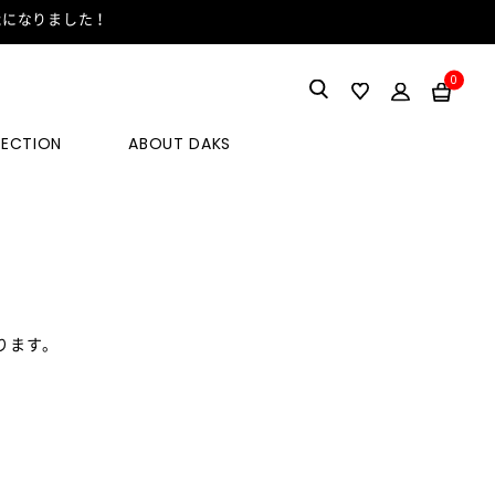
能になりました！
0
LECTION
ABOUT DAKS
ります。
。