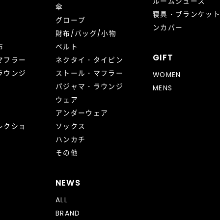
ルームシューズ
傘
寝具・ブランケッ
グローブ
ンカバー
財布/バッグ/小物
布
ベルト
GIFT
マフラー
ネクタイ・タイピン
ラウンジ
ストール・マフラー
WOMEN
パジャマ・ラウンジ
MENS
ウェア
アンダーウェア
レクショ
ソックス
ハンカチ
その他
NEWS
ALL
BRAND