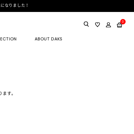
能になりました！
0
LECTION
ABOUT DAKS
ります。
。