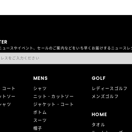
TER
最新ニュースやイベント、セールのご案内などをいち早くお届けするニュース
MENS
GOLF
・コート
シャツ
レディースゴルフ
ットソー
ニット・カットソー
メンズゴルフ
シャツ
ジャケット・コート
ボトム
HOME
スーツ
タオル
帽子