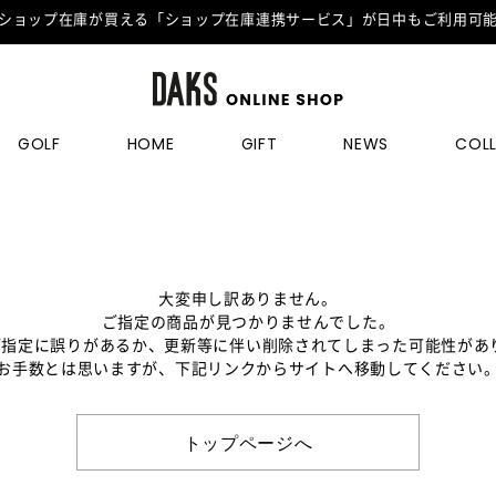
ショップ在庫が買える「ショップ在庫連携サービス」が日中もご利用可
GOLF
HOME
GIFT
NEWS
COL
大変申し訳ありません。
ご指定の商品が見つかりませんでした。
のご指定に誤りがあるか、更新等に伴い削除されてしまった可能性があ
お手数とは思いますが、下記リンクからサイトへ移動してください
トップページへ