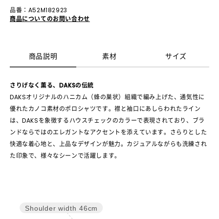
品番：A52M182923
商品についてのお問い合わせ
商品説明
素材
サイズ
さりげなく薫る、DAKSの伝統
DAKSオリジナルのハニカム（蜂の巣状）組織で編み上げた、通気性に
優れたカノコ素材のポロシャツです。襟と袖口にあしらわれたライン
は、DAKSを象徴するハウスチェックのカラーで表現されており、ブラ
ンドならではのエレガントなアクセントを添えています。さらりとした
快適な着心地と、上品なデザインが魅力。カジュアルながらも洗練され
た印象で、様々なシーンで活躍します。
Shoulder width
46cm