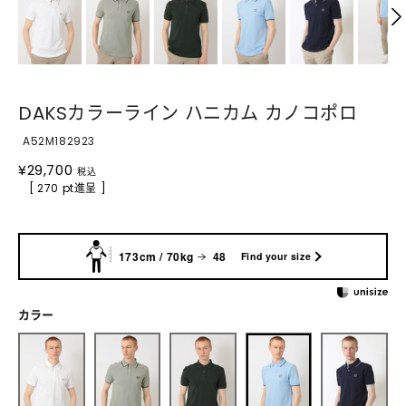
DAKSカラーライン ハニカム カノコポロ
A52M182923
¥
29,700
税込
[ 270 pt進呈 ]
173cm / 70kg
48
Find your size
カラー