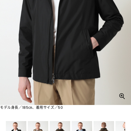
モデル身長／185㎝、着用サイズ／50