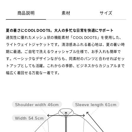
商品説明
素材
サイズ
夏の暑さにCOOL DOOTS。大人の多忙な日常を快適にサポート
通気性に優れたメッシュ状の機能素材「COOL DOOTS」を使用した、
ライトウェイトジャケットです。清涼感あふれる着心地は、夏の暑い時
期に最適。ご自宅で洗えるウォッシャブル仕様で、お手入れも簡単で
す。ベーシックなデザインながらも、同素材のパンツと合わせればセッ
トアップとしても活躍。これからの季節、ビジネスからカジュアルまで
幅広く着回せる万能な一着です。
Sleeve length
61cm
Shoulder width
46cm
Width
54.5cm