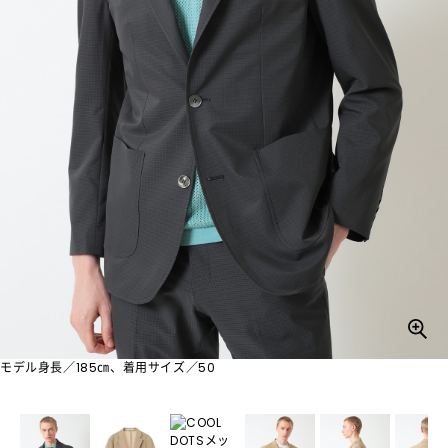
モデル身長／185㎝、着用サイズ／50