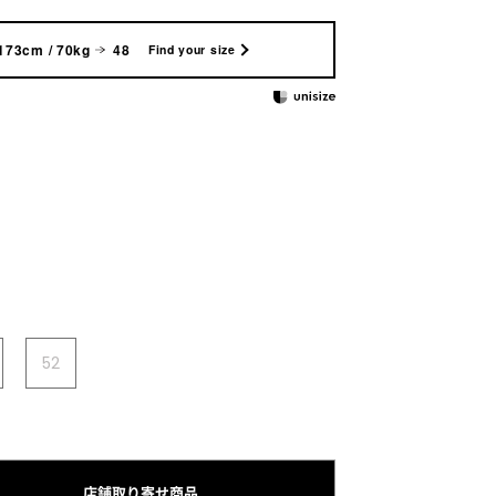
173cm / 70kg
48
Find your size
52
店舗取り寄せ商品