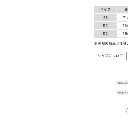
サイズ
48
7
50
7
52
7
※実際の商品と仕様
サイズについて
Should
Width