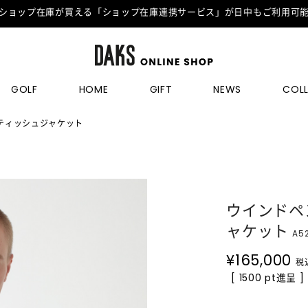
ショップ在庫が買える「ショップ在庫連携サービス」が日中もご利用可
GOLF
HOME
GIFT
NEWS
COL
ティッシュジャケット
ウインドペ
ャケット
A5
¥
165,000
税
[ 1500 pt進呈 ]