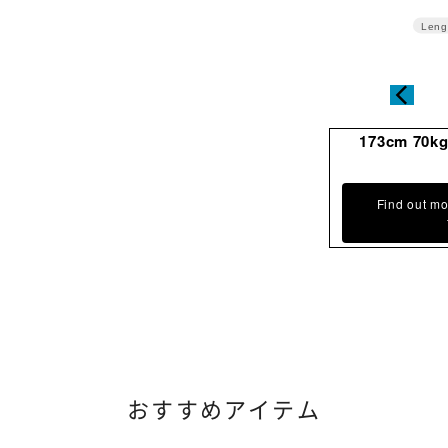
Leng
173cm 70k
Find out mo
おすすめアイテム