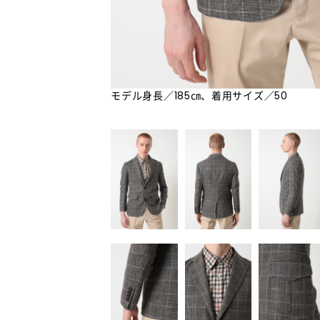
モデル身長／185㎝、着用サイズ／50