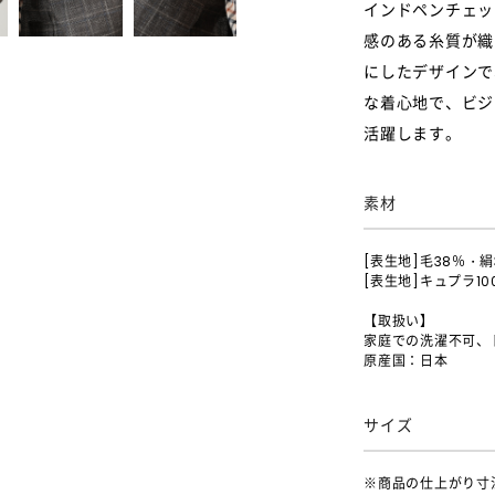
インドペンチェッ
感のある糸質が織
にしたデザインで
な着心地で、ビジ
活躍します。
素材
[表生地]毛38％・絹
[表生地]キュプラ10
【取扱い】
家庭での洗濯不可、
原産国：日本
サイズ
※商品の仕上がり寸