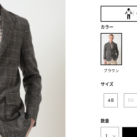
カラー
ブラウン
サイズ
48
50
数量
1