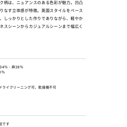
ク柄は、ニュアンスのある色彩が魅力。凹凸
りなす立体感が特徴。英国スタイルをベース
、しっかりとした作りでありながら、軽やか
ネスシーンからカジュアルシーンまで幅広く
34％・麻28％
0％
ドライクリーニング可、乾燥機不可
法です