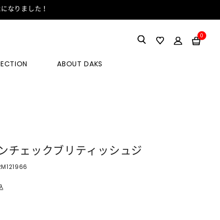
能になりました！
0
LECTION
ABOUT DAKS
ンチェックブリティッシュジ
2M121966
込