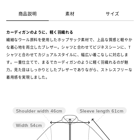
商品説明
素材
サイズ
カーディガンのように、軽く羽織れる
繊細なウール原料を使用したホップサック素材で、上品な質感と軽やか
な着心地を両立したブレザー。シャツと合わせてビジネスシーンに、T
シャツと合わせてカジュアルスタイルに、幅広い着こなしに対応しま
す。一重仕立てで、まるでカーディガンのように軽く羽織れるのが魅
力。見た目はしっかりとしたブレザーでありながら、ストレスフリーな
着用感を実現しました。
Sleeve length
61cm
Shoulder width
46cm
Width
54cm