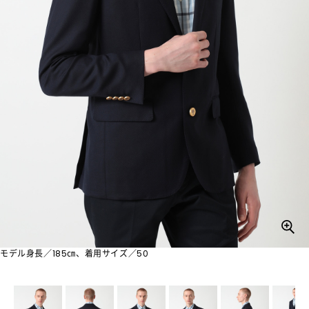
モデル身長／185㎝、着用サイズ／50