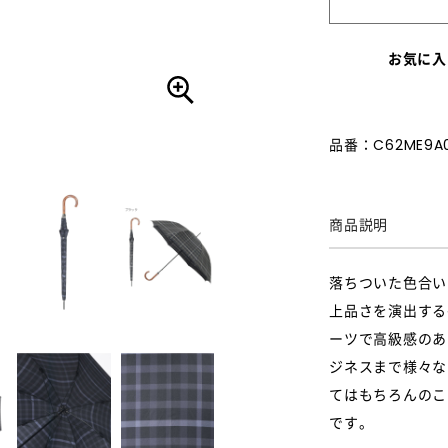
お気に入
品番：C62ME9A0
商品説明
落ちついた色合い
上品さを演出する
ーツで高級感のあ
ジネスまで様々な
てはもちろんのこ
です。