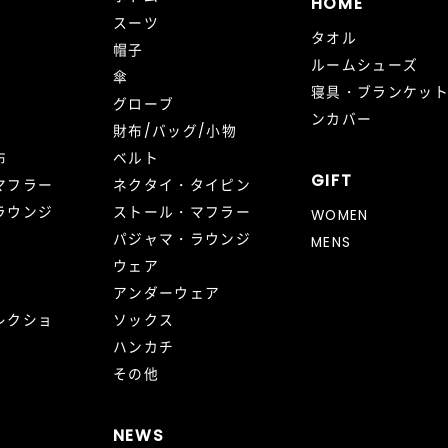
HOME
スーツ
タオル
帽子
ルームシューズ
傘
寝具・ブランケッ
グローブ
ンカバー
財布/バッグ/小物
布
ベルト
GIFT
マフラー
ネクタイ・タイピン
ラウンジ
ストール・マフラー
WOMEN
パジャマ・ラウンジ
MENS
ウェア
アンダーウェア
レクショ
ソックス
ハンカチ
その他
NEWS