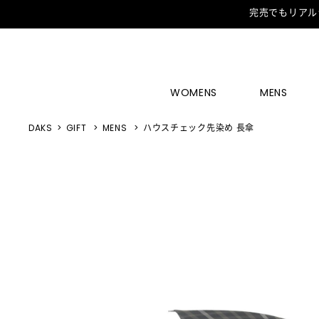
完売でもリアル
WOMENS
MENS
DAKS
GIFT
MENS
ハウスチェック先染め 長傘