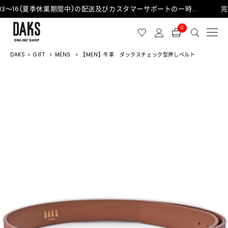
8/13～16(夏季休業期間中)の配送及びカスタマーサポートの一時停止について
0
DAKS
GIFT
MENS
【MEN】牛革 ダックスチェック型押しベルト