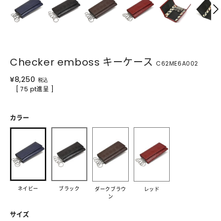
Checker emboss キーケース
C62ME6A002
¥
8,250
税込
[ 75 pt進呈 ]
カラー
ネイビー
ブラック
ダークブラウ
レッド
ン
サイズ