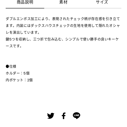
商品説明
素材
サイズ
ダブルエンボス加工により、表現されたチェック柄が存在感を引き立て
ます。内装にはダックスハウスチェックの生地を使用して隠れたオシャ
レを演出しています。
鍵5つを収納し、三つ折で包み込む、シンプルで使い勝手の良いキーケ
ースです。
●仕様
ホルダー：5個
内ポケット：2個